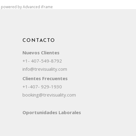
powered by Advanced iFrame
CONTACTO
Nuevos Clientes
+1- 407-549-8792
info@trevisuality.com
Clientes Frecuentes
+1-407- 929-1930
booking@trevisuality.com
Oportunidades Laborales