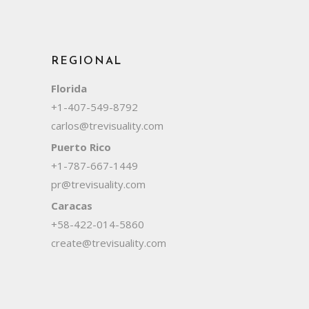
REGIONAL
Florida
+1-407-549-8792
carlos@trevisuality.com
Puerto Rico
+1-787-667-1449
pr@trevisuality.com
Caracas
+58-422-014-5860
create@trevisuality.com